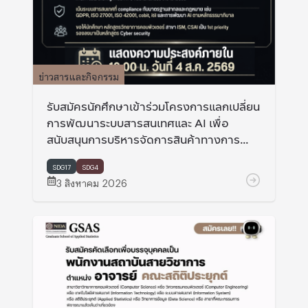
ข่าวสารและกิจกรรม
รับสมัครนักศึกษาเข้าร่วมโครงการแลกเปลี่ยน
การพัฒนาระบบสารสนเทศและ AI เพื่อ
สนับสนุนการบริหารจัดการสินค้าทางการ
เกษตร ที่ Miyaki university และ Hokkaido
university ประเทศญี่ปุ่น
SDG17
SDG4
3 สิงหาคม 2026