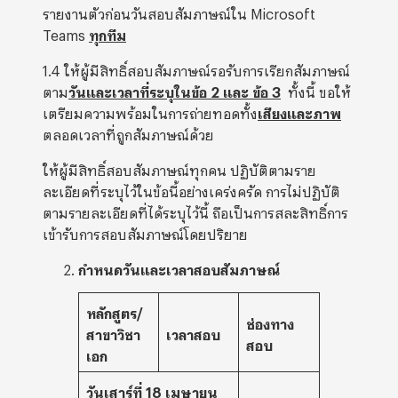
รายงานตัวก่อนวันสอบสัมภาษณ์ใน Microsoft
Teams
ทุกทีม
1.4 ให้ผู้มีสิทธิ์สอบสัมภาษณ์รอรับการเรียกสัมภาษณ์
ตาม
วันและเวลาที่ระบุในข้อ 2 และ ข้อ
3
ทั้งนี้ ขอให้
เตรียมความพร้อมในการถ่ายทอดทั้ง
เสียงและภาพ
ตลอดเวลาที่ถูกสัมภาษณ์ด้วย
ให้ผู้มีสิทธิ์สอบสัมภาษณ์ทุกคน ปฏิบัติตามราย
ละเอียดที่ระบุไว้ในข้อนี้อย่างเคร่งครัด การไม่ปฏิบัติ
ตามรายละเอียดที่ได้ระบุไว้นี้ ถือเป็นการสละสิทธิ์การ
เข้ารับการสอบสัมภาษณ์โดยปริยาย
กำหนดวันและเวลาสอบสัมภาษณ์
หลักสูตร/
ช่องทาง
สาขาวิชา
เวลาสอบ
สอบ
เอก
วันเสาร์ที่ 18 เมษายน