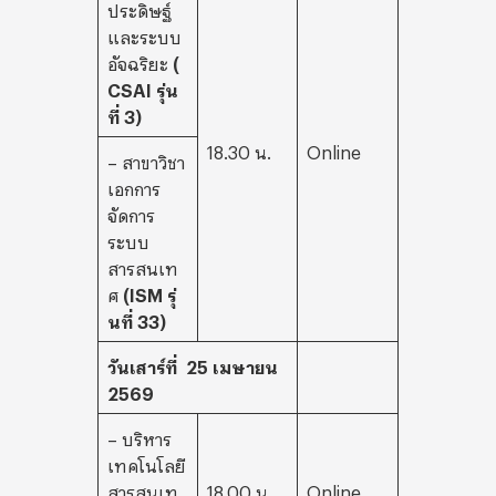
ประดิษฐ์
และระบบ
อัจฉริยะ
(
CSAI รุ่น
ที่ 3)
18.30 น.
Online
– สาขาวิชา
เอกการ
จัดการ
ระบบ
สารสนเท
ศ
(
ISM รุ่
นที่ 33)
วันเสาร์ที่ 25 เมษายน
2569
– บริหาร
เทคโนโลยี
สารสนเท
18.00 น.
Online