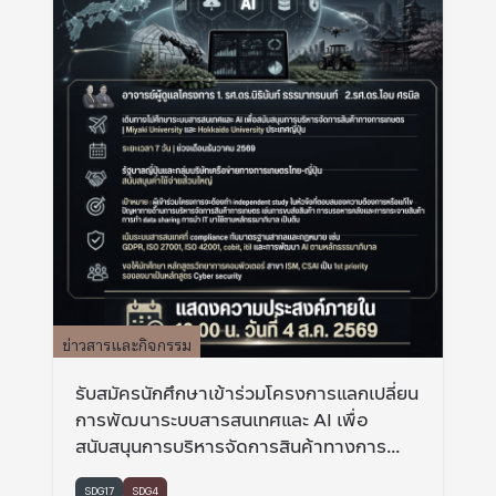
ข่าวสารและกิจกรรม
รับสมัครนักศึกษาเข้าร่วมโครงการแลกเปลี่ยน
การพัฒนาระบบสารสนเทศและ AI เพื่อ
สนับสนุนการบริหารจัดการสินค้าทางการ
เกษตร ที่ Miyaki university และ Hokkaido
SDG17
SDG4