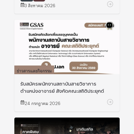
university ประเทศญี่ปุ่น
3 สิงหาคม 2026
ข่าวสารและกิจกรรม
รับสมัครพนักงานสถาบันสายวิชาการ
ตำแหน่งอาจารย์ สังกัดคณะสถิติประยุกต์
24 กรกฎาคม 2026