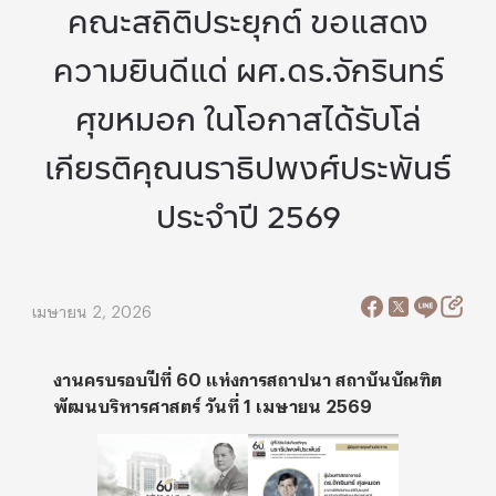
คณะสถิติประยุกต์ ขอแสดง
ความยินดีแด่ ผศ.ดร.จักรินทร์
ศุขหมอก ในโอกาสได้รับโล่
เกียรติคุณนราธิปพงศ์ประพันธ์
ประจำปี 2569
เมษายน 2, 2026
งานครบรอบปีที่ 60 แห่งการสถาปนา สถาบันบัณฑิต
พัฒนบริหารศาสตร์ วันที่ 1 เมษายน 2569