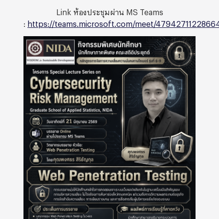
Link ห้องประชุมผ่าน MS Teams
:
https://teams.microsoft.com/meet/4794271122866