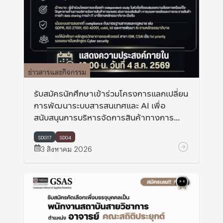
ข่าวสารและกิจกรรม
รับสมัครนักศึกษาเข้าร่วมโครงการแลกเปลี่ยน
การพัฒนาระบบสารสนเทศและ AI เพื่อ
สนับสนุนการบริหารจัดการสินค้าทางการ
เกษตร ที่ Miyaki university และ Hokkaido
university ประเทศญี่ปุ่น
SDG17
SDG4
3 สิงหาคม 2026