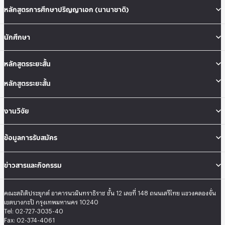
หลักสูตรการศึกษาปริญญาเอก (นานาชาติ)
นักศึกษา
หลักสูตรระยะสั้น
หลักสูตรระยะสั้น
งานวิจัย
ข้อมูลการรับสมัคร
ข่าวสารและกิจกรรม
คณะสถิติประยุกต์ อาคารนวมินทราธิราช ชั้น 12 เลขที่ 148 ถนนเสรีไทย แขวงคลองจั่น
เขตบางกะปิ กรุงเทพมหานคร 10240
Tel: 02-727-3035-40
Fax: 02-374-4061