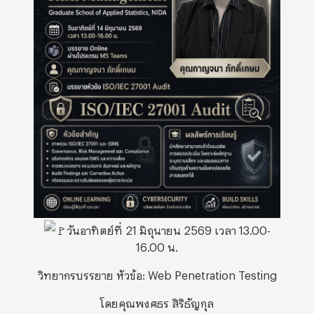
วันอาทิตย์ที่ 21 มิถุนายน 2569 เวลา 13.00-
16.00 น.
วิทยากรบรรยาย หัวข้อ: Web Penetration Testing
โดยคุณพงศธร สิริธัญกุล