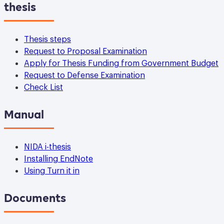
thesis
Thesis steps
Request to Proposal Examination
Apply for Thesis Funding from Government Budget
Request to Defense Examination
Check List
Manual
NIDA i-thesis
Installing EndNote
Using Turn it in
Documents