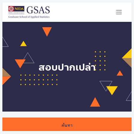
สอบปากเปล่า
ค้นหา