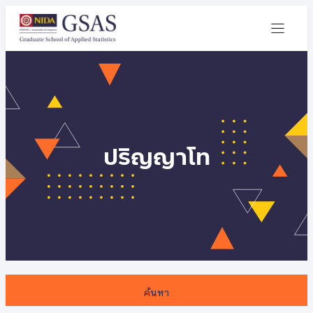
ปริญญาโท
ค้นหา