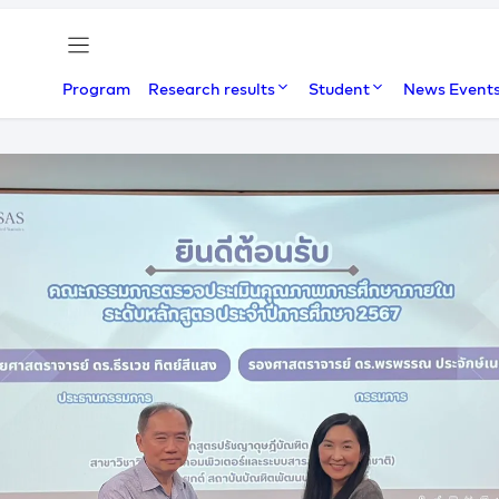
Program
Research results
Student
News Event