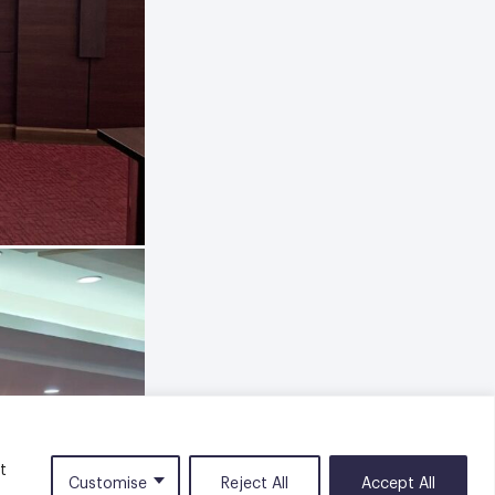
t
Customise
Reject All
Accept All