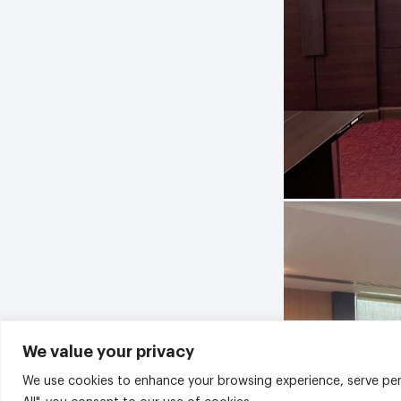
We value your privacy
We use cookies to enhance your browsing experience, serve perso
All", you consent to our use of cookies.