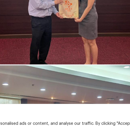
nalised ads or content, and analyse our traffic. By clicking "Accep