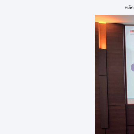
วันอังคารที่ 7
ระดับ
นำเสน
Com
ในการนี้ ขอขอบ
รองศาสตราจ
หลั