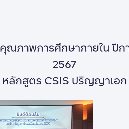
นคุณภาพการศึกษาภายใน ปีก
2567
หลักสูตร CSIS ปริญญาเอก