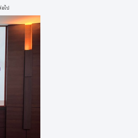
ปีการศึกษา 2567
าชาติ)
ักสูตร
am)
ระธานกรรมการ และ
เมินดังกล่าว
่อไป