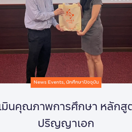
News Events
,
นักศึกษาปัจจุบัน
เมินคุณภาพการศึกษา หลักสู
ปริญญาเอก