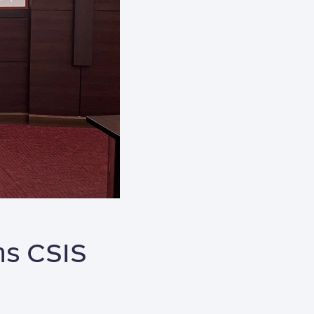
ตร CSIS