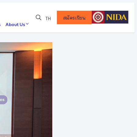
สมัครเรียน
TH
s
About Us