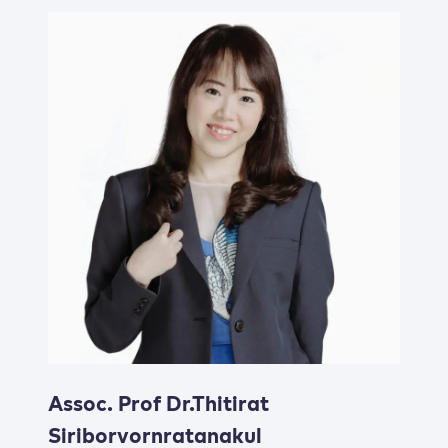
Assoc. Prof Dr.Thitirat
Siriborvornratanakul