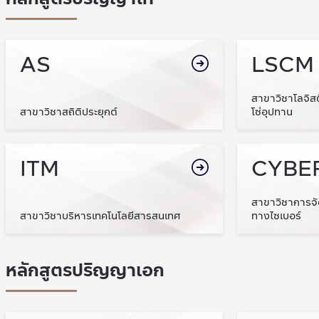
AS
LSCM
สาขาวิชาโลจิส
สาขาวิชาสถิติประยุกต์
โซ่อุปทาน
ITM
CYBE
สาขาวิชาการจั
สาขาวิชาบริหารเทคโนโลยีสารสนเทศ
ทางไซเบอร์
หลักสูตรปริญญาเอก