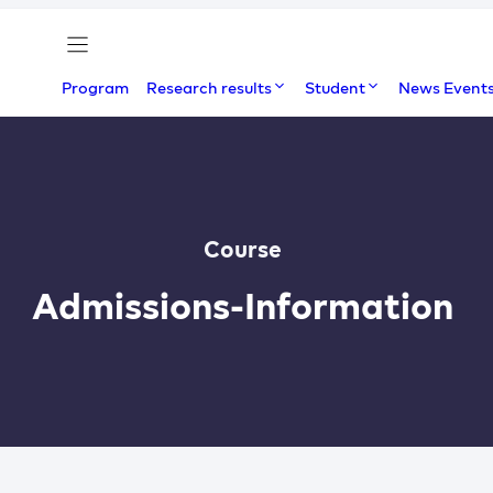
Program
Research results
Student
News Event
Course
Admissions-Information