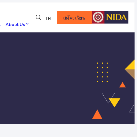
สมัครเรียน
TH
s
About Us