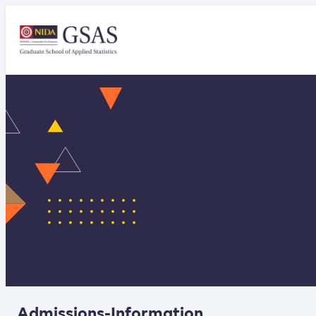
Admissions-Information