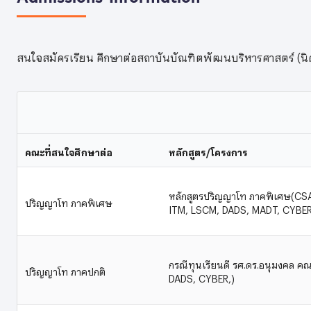
สนใจสมัครเรียน ศึกษาต่อสถาบันบัณฑิตพัฒนบริหารศาสตร์ (นิด้า
คณะที่สนใจศึกษาต่อ
หลักสูตร/โครงการ
หลักสูตรปริญญาโท ภาคพิเศษ(CSA
ปริญญาโท ภาคพิเศษ
ITM, LSCM, DADS, MADT, CYBER
กรณีทุนเรียนดี รศ.ดร.อนุมงคล คณะ
ปริญญาโท ภาคปกติ
DADS, CYBER,)