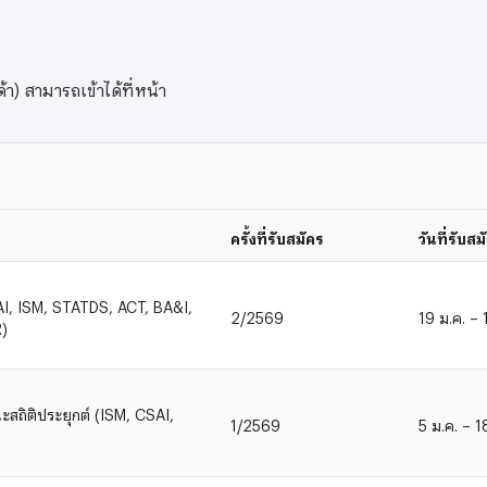
) สามารถเข้าได้ที่หน้า
ครั้งที่รับสมัคร
วันที่รับสม
I, ISM, STATDS, ACT, BA&I,
2/2569
19 ม.ค. – 
)
สถิติประยุกต์ (ISM, CSAI,
1/2569
5 ม.ค. – 1