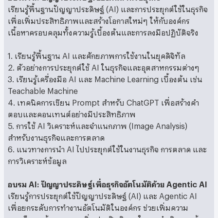
เรียนรู้พื้นฐานปัญญาประดิษฐ์ (AI) และการประยุกต์ใช้ในธุรกิจ
เพื่อเพิ่มประสิทธิภาพและสร้างโอกาสใหม่ๆ ให้กับองค์กร
เนื้อหาครอบคลุมทั้งความรู้เบื้องต้นและการลงมือปฏิบัติจริง
1. เรียนรู้พื้นฐาน AI และศักยภาพการใช้งานในยุคดิจิทัล
2. ตัวอย่างการประยุกต์ใช้ AI ในธุรกิจและอุตสาหกรรมต่างๆ
3. เรียนรู้เครื่องมือ AI และ Machine Learning เบื้องต้น เช่น
Teachable Machine
4. เทคนิคการเขียน Prompt สำหรับ ChatGPT เพื่อสร้างคำ
ตอบและคอนเทนต์อย่างมีประสิทธิภาพ
5. การใช้ AI วิเคราะห์และจำแนกภาพ (Image Analysis)
สำหรับงานธุรกิจและการตลาด
6. แนวทางการนำ AI ไปประยุกต์ใช้ในงานธุรกิจ การตลาด และ
การวิเคราะห์ข้อมูล
อบรม AI: ปัญญาประดิษฐ์เพื่อธุรกิจอัตโนมัติด้วย Agentic AI
เรียนรู้การประยุกต์ใช้ปัญญาประดิษฐ์ (AI) และ Agentic AI
เพื่อยกระดับการทำงานอัตโนมัติในองค์กร ช่วยเพิ่มความ
รวดเร็ว ลดต้นทุน และเพิ่มประสิทธิภาพในการดำเนินงานด้าน