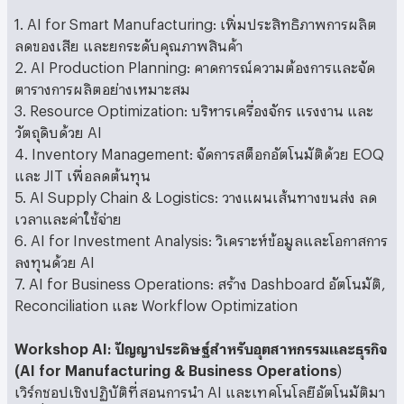
1. AI for Smart Manufacturing: เพิ่มประสิทธิภาพการผลิต
ลดของเสีย และยกระดับคุณภาพสินค้า
2. AI Production Planning: คาดการณ์ความต้องการและจัด
ตารางการผลิตอย่างเหมาะสม
3. Resource Optimization: บริหารเครื่องจักร แรงงาน และ
วัตถุดิบด้วย AI
4. Inventory Management: จัดการสต็อกอัตโนมัติด้วย EOQ
และ JIT เพื่อลดต้นทุน
5. AI Supply Chain & Logistics: วางแผนเส้นทางขนส่ง ลด
เวลาและค่าใช้จ่าย
6. AI for Investment Analysis: วิเคราะห์ข้อมูลและโอกาสการ
ลงทุนด้วย AI
7. AI for Business Operations: สร้าง Dashboard อัตโนมัติ,
Reconciliation และ Workflow Optimization
Workshop AI: ปัญญาประดิษฐ์สำหรับอุตสาหกรรมและธุรกิจ
(AI for Manufacturing & Business Operations
)
เวิร์กชอปเชิงปฏิบัติที่สอนการนำ AI และเทคโนโลยีอัตโนมัติมา