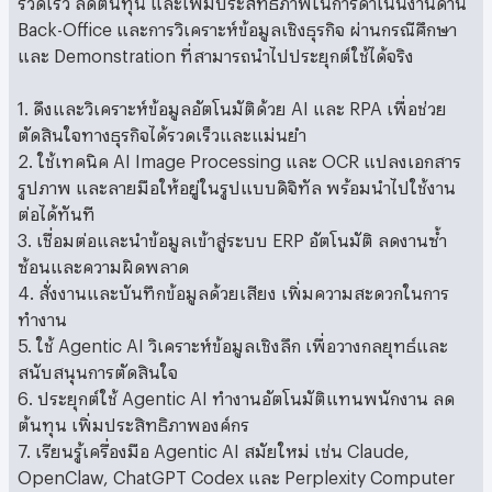
Back-Office และการวิเคราะห์ข้อมูลเชิงธุรกิจ ผ่านกรณีศึกษา
และ Demonstration ที่สามารถนำไปประยุกต์ใช้ได้จริง
1. ดึงและวิเคราะห์ข้อมูลอัตโนมัติด้วย AI และ RPA เพื่อช่วย
ตัดสินใจทางธุรกิจได้รวดเร็วและแม่นยำ
2. ใช้เทคนิค AI Image Processing และ OCR แปลงเอกสาร
รูปภาพ และลายมือให้อยู่ในรูปแบบดิจิทัล พร้อมนำไปใช้งาน
ต่อได้ทันที
3. เชื่อมต่อและนำข้อมูลเข้าสู่ระบบ ERP อัตโนมัติ ลดงานซ้ำ
ซ้อนและความผิดพลาด
4. สั่งงานและบันทึกข้อมูลด้วยเสียง เพิ่มความสะดวกในการ
ทำงาน
5. ใช้ Agentic AI วิเคราะห์ข้อมูลเชิงลึก เพื่อวางกลยุทธ์และ
สนับสนุนการตัดสินใจ
6. ประยุกต์ใช้ Agentic AI ทำงานอัตโนมัติแทนพนักงาน ลด
ต้นทุน เพิ่มประสิทธิภาพองค์กร
7. เรียนรู้เครื่องมือ Agentic AI สมัยใหม่ เช่น Claude,
OpenClaw, ChatGPT Codex และ Perplexity Computer