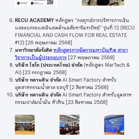
RECU ACADEMY
หลักสูตร “กลยุทธ์การบริหารการเงิน
และงบกระแสเงินสดด้านอสังหาริมทรัพย์” รุ่นที่ 12 (RECU
FINANCIAL AND CASH FLOW FOR REAL ESTATE
#12) [26 พฤษภาคม 2568]
มหาวิทยาลัยรังสิต
หลักสูตรการจัดการมหาบัณฑิต สาขา
วิชาการเป็นผู้ประกอบการ
[27 พฤษภาคม 2568]
บริษัท ไซโก (ประเทศไทย) จำกัด
(หลักสูตร MarTech &
AI) [23 กรกฎาคม 2568]
บริษัท หลานสิน จำกัด
AI Smart Factory สำหรับ
อุตสาหกรรมน้ำตาล ชลบุรี [2 สิงหาคม 2568]
บริษัท หลานสิน จำกัด
AI Smart Factory สำหรับอุตสาห
กรรมปาล์มน้ํามัน หัวหิน [23 สิงหาคม 2568]