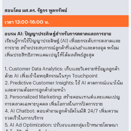
สอนโดย ผศ.ดร. รัฐกร พูลทรัพย์
เวลา 13:00-16:00 น.
อบรม AI: ปัญญาประดิษฐ์สำหรับการตลาดและการขาย
เรียนรู้การใช้ปัญญาประดิษฐ์ (AI) เพื่อยกระดับการตลาดและ
การขาย สร้างประสบการณ์ลูกค้าที่แม่นยำและตรงจุด พร้อม
เพิ่มประสิทธิภาพแคมเปญให้ได้ผลลัพธ์สูงสุด
1. Customer Data Analytics: เก็บและวิเคราะห์ข้อมูลลูกค้า
ด้วย AI เพื่อเข้าใจพฤติกรรมในทุก Touchpoint
2. Predictive Customer Insights: ใช้ AI คาดการณ์แนวโน้ม
และความต้องการลูกค้าล่วงหน้า
3. Personalized Marketing: สร้างคอนเทนต์และแคมเปญ
การตลาดเฉพาะบุคคล เพิ่มโอกาสในการปิดการขาย
4. AI Chatbot: ตอบคำถามลูกค้าอัตโนมัติ 24/7 เพิ่มความ
รวดเร็วในการบริการ
5. AI Ad Optimization: ปรับงบและกลุ่มเป้าหมายโฆษณา
อัตโนมัติ เพื่อผลลัพธ์สูงสุด