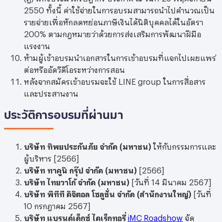
2550 ทั้งนี้ ค่าใช้จ่ายในการอบรมสามารถนำไปคำนวณเป็น
รายจ่ายเพื่อหักลดหย่อนภาษีเงินได้นิติบุคคลได้ในอัตรา
200% ตามกฎหมายว่าด้วยการส่งเสริมการพัฒนาฝีมือ
แรงงาน
ห้ามผู้เข้าอบรมนำเอกสารในการเข้าอบรมที่แจกไปเผยแพร่
ต่อหรืออัดวีดีโอระหว่างการสอน
หลังจากสมัครเข้าอบรมจะใช้ LINE group ในการสื่อสาร
และประสานงาน
ประวัติการอบรมที่ผ่านมา
บริษัท ทิพยประกันภัย จํากัด (มหาชน)
ให้กับกรรมการและ
ผู้บริหาร [2566]
บริษัท ทาคูนิ กรุ๊ป จำกัด (มหาชน)
[2566]
บริษัท ไทยวาโก้ จำกัด (มหาชน)
[วันที่ 14 มีนาคม 2567]
บริษัท พีทีที ดิจิตอล โซลูชั่น จำกัด (สำนักงานใหญ่)
[วันที่
10 กรกฎาคม 2567]
บริษัท แบรนด์เด็กซ์ ไดเร็กทอรี่
iMC Roadshow
จัด